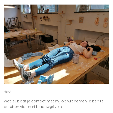
Hey!
Wat leuk dat je contact met mij op wilt nemen. Ik ben te
bereiken via maritblaauw@live.nl