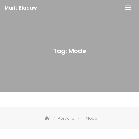
Skip
Marit Blaauw
to
content
Tag:
Mode
Portfolio
Mode