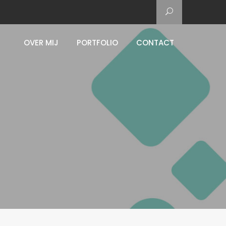
OVER MIJ
PORTFOLIO
CONTACT