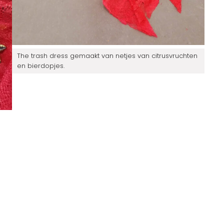
The trash dress gemaakt van netjes van citrusvruchten
en bierdopjes.