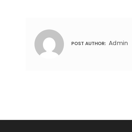
Admin
POST AUTHOR:
Post
navigation