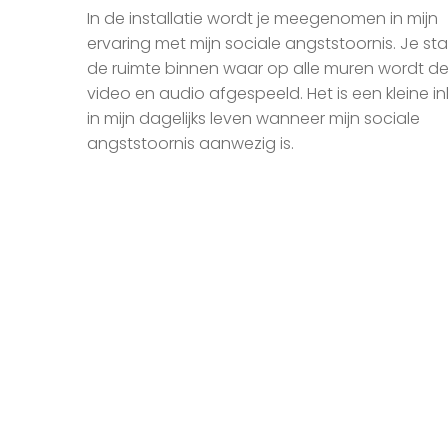
In de installatie wordt je meegenomen in mijn
ervaring met mijn sociale angststoornis. Je st
de ruimte binnen waar op alle muren wordt d
video en audio afgespeeld. Het is een kleine ink
in mijn dagelijks leven wanneer mijn sociale
angststoornis aanwezig is.