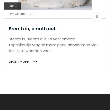
GIPS
|
BY:
ADMIN
0
Breath in, breath out
Breath in, Breath out Zo veel emotie
tegelijkertijd.Vragen maar geen antwoorden.Niet
de juiste woorden voor…
Learn More