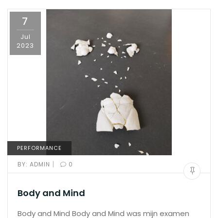
7
Jul
2023
PERFORMANCE
|
BY:
ADMIN
0
Body and Mind
Body and Mind Body and Mind was mijn examen