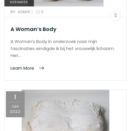
KERAMIEK
|
BY:
ADMIN
0
A Woman’s Body
A Woman’s Body In onderzoek naar mijn
fascinaties eindigde ik bij het vrouwelijk lichaam.
Het…
Learn More
1
Jan
2022