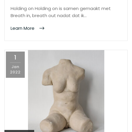
Holding on Holding on is samen gemaakt met
Breath in, breath out nadat dat ik…
Learn More
1
Jan
2022